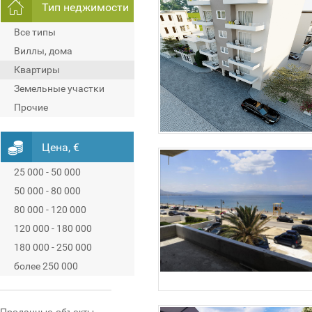
Тип неджимости
Все типы
Виллы, дома
Квартиры
Земельные участки
Прочие
Цена, €
25 000 - 50 000
50 000 - 80 000
80 000 - 120 000
120 000 - 180 000
180 000 - 250 000
более 250 000
Проданные объекты