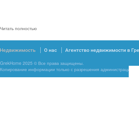
Читать полностью
Недвижимость
О нас
Агентство недвижимости в Гр
GrekHome 2025 © Все права защищены.
Копирование информации только с разрешения администрации.