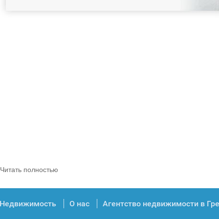
Читать полностью
Недвижимость
О нас
Агентство недвижимости в Гр