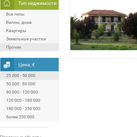
Тип неджимости
Все типы
Виллы, дома
Квартиры
Земельные участки
Прочие
Цена, €
25 000 - 50 000
50 000 - 80 000
80 000 - 120 000
120 000 - 180 000
180 000 - 250 000
более 250 000
Проданные объекты