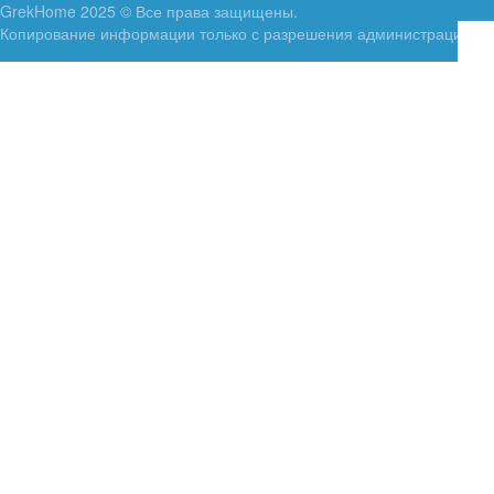
GrekHome 2025 © Все права защищены.
Копирование информации только с разрешения администрации.