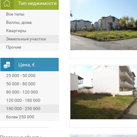
Тип неджимости
Все типы
Виллы, дома
Квартиры
Земельные участки
Прочие
Цена, €
25 000 - 50 000
50 000 - 80 000
80 000 - 120 000
120 000 - 180 000
180 000 - 250 000
более 250 000
Проданные объекты