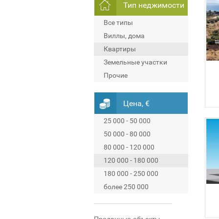
Тип неджимости
Все типы
Виллы, дома
Квартиры
Земельные участки
Прочие
Цена, €
25 000 - 50 000
50 000 - 80 000
80 000 - 120 000
120 000 - 180 000
180 000 - 250 000
более 250 000
Проданные объекты