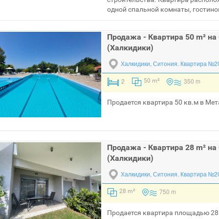
одной спальной комнаты, гостиной 
Продажа - Квартира 50 m² на
(Халкидики)
Халкидики, Ситония.
Квартира №2
2
350 m
50 m²
Продается квартира 50 кв.м в Мет
Продажа - Квартира 28 m² на
(Халкидики)
Халкидики, Ситония.
Квартира №2
750 m
28 m²
Продается квартира площадью 28 