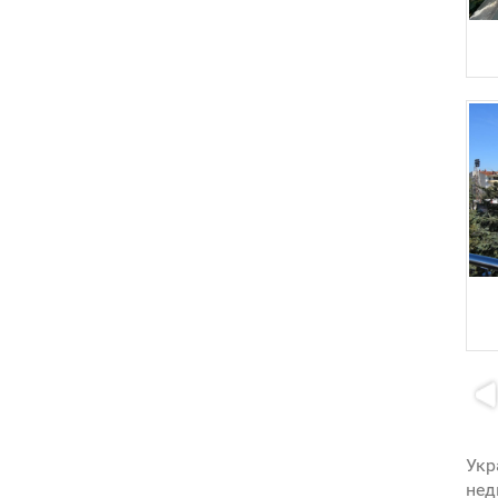
Укр
нед