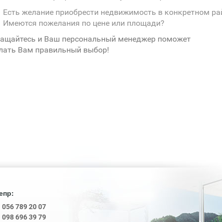
Есть желание приобрести недвижимость в конкретном ра
Имеются пожелания по цене или площади?
ащайтесь и Ваш персональный менеджер поможет
лать Вам правильный выбор!
епр:
8
056 789 20 07
8
098 696 39 79