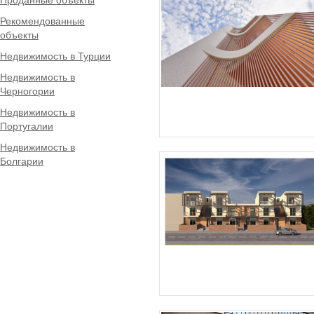
Рекомендованные
объекты
Недвижимость в Турции
Недвижимость в
Черногории
Недвижимость в
Португалии
Недвижимость в
Болгарии