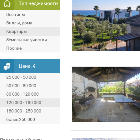
Тип неджимости
Все типы
Виллы, дома
Квартиры
Земельные участки
Прочие
Цена, €
25 000 - 50 000
50 000 - 80 000
80 000 - 120 000
120 000 - 180 000
180 000 - 250 000
более 250 000
Проданные объекты