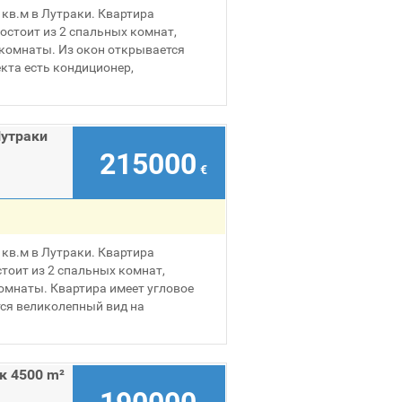
кв.м в Лутраки. Квартира
остоит из 2 спальных комнат,
 комнаты. Из окон открывается
кта есть кондиционер,
Лутраки
215000
€
кв.м в Лутраки. Квартира
тоит из 2 спальных комнат,
комнаты. Квартира имеет угловое
ся великолепный вид на
к 4500 m²