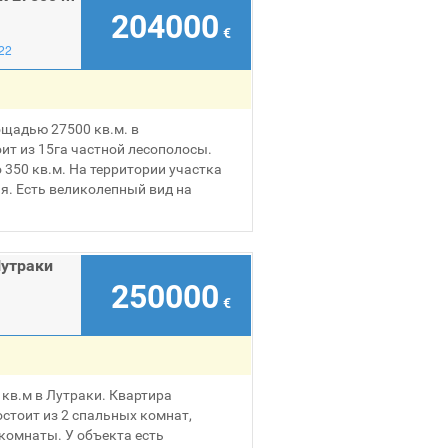
204000
€
22
щадью 27500 кв.м. в
ит из 15га частной лесополосы.
 350 кв.м. На территории участка
. Есть великолепный вид на
Лутраки
250000
€
кв.м в Лутраки. Квартира
стоит из 2 спальных комнат,
 комнаты. У объекта есть