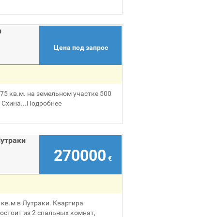
и
Цена под запрос
75 кв.м. на земельном участке 500
 Схина...
Подробнее
Лутраки
270000
€
кв.м в Лутраки. Квартира
остоит из 2 спальных комнат,