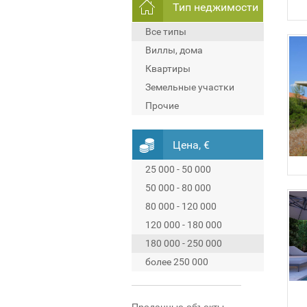
Тип неджимости
Все типы
Виллы, дома
Квартиры
Земельные участки
Прочие
Цена, €
25 000 - 50 000
50 000 - 80 000
80 000 - 120 000
120 000 - 180 000
180 000 - 250 000
более 250 000
Проданные объекты